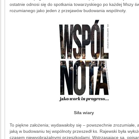
ostatnie odnosi się do spotkania towarzyskiego po każdej Mszy św
rozumianego jako jeden z przejawów budowania wspólnoty.
Siła wiary
To piękne założenia; wydawałoby się – powszechnie zrozumiałe, a
jaką w budowaniu tej wspólnoty przeszedł ks. Rajewski była wyło
czasem niewyobrażalnymi przeszkodami. Wstrząsające są, opisa