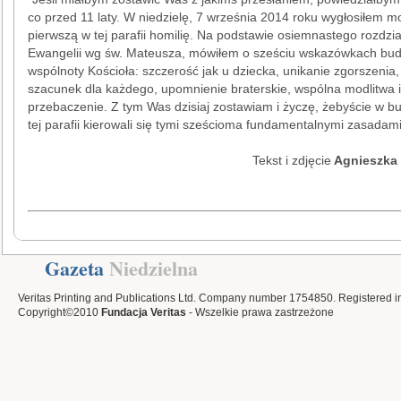
co przed 11 laty. W niedzielę, 7 września 2014 roku wygłosiłem m
pierwszą w tej parafii homilię. Na podstawie osiemnastego rozdzia
Ewangelii wg św. Mateusza, mówiłem o sześciu wskazówkach bu
wspólnoty Kościoła: szczerość jak u dziecka, unikanie zgorszenia,
szacunek dla każdego, upomnienie braterskie, wspólna modlitwa i
przebaczenie. Z tym Was dzisiaj zostawiam i życzę, żebyście w 
tej parafii kierowali się tymi sześcioma fundamentalnymi zasadami
Tekst i zdjęcie
Agnieszka
Gazeta
Niedzielna
Veritas Printing and Publications Ltd. Company number 1754850. Registered i
Copyright©2010
Fundacja Veritas
- Wszelkie prawa zastrzeżone