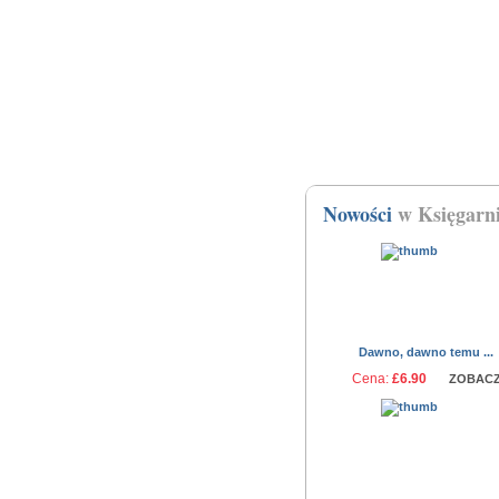
Nowości
w Księgarn
Dawno, dawno temu ...
Cena:
£6.90
ZOBAC