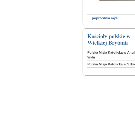
poprzednia myśl
Kościoły polskie w
Wielkiej Brytanii
Polska Misja Katolicka w Angli
Walii
Polska Misja Katolicka w Szko