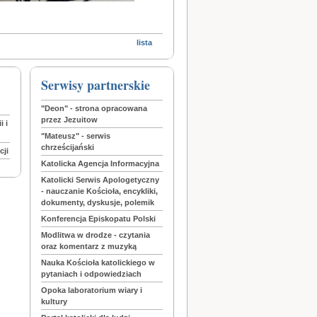
lista
Serwisy partnerskie
"Deon" - strona opracowana
przez Jezuitow
i i
"Mateusz" - serwis
chrześcijański
cji
Katolicka Agencja Informacyjna
Katolicki Serwis Apologetyczny
- nauczanie Kościoła, encykliki,
dokumenty, dyskusje, polemik
Konferencja Episkopatu Polski
Modlitwa w drodze - czytania
oraz komentarz z muzyką
Nauka Kościoła katolickiego w
pytaniach i odpowiedziach
Opoka laboratorium wiary i
kultury