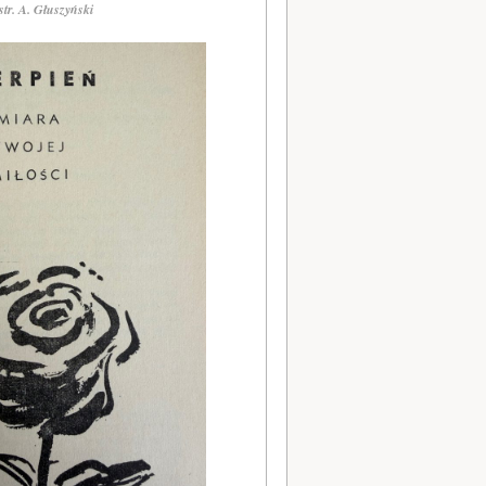
ustr. A. Głuszyński