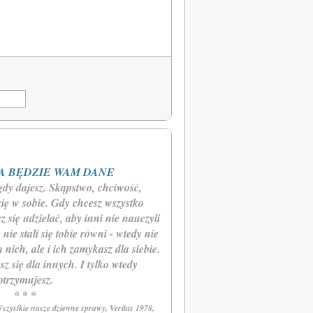
 A BĘDZIE WAM DANE
gdy dajesz. Skąpstwo, chciwość,
ię w sobie. Gdy chcesz wszystko
 się udzielać, aby inni nie nauczyli
 nie stali się tobie równi - wtedy nie
 nich, ale i ich zamykasz dla siebie.
sz się dla innych. I tylko wtedy
otrzymujesz.
* * *
szystkie nasze dzienne sprawy, Veritas 1978,