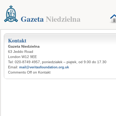
Gazeta
Niedzielna
Kontakt
Gazeta Niedzielna
63 Jeddo Road
London W12 9EE
Tel: 020-8749 4957, poniedziałek – piątek, od 9.00 do 17.30
Email:
mail@veritasfoundation.org.uk
Comments Off
on Kontakt