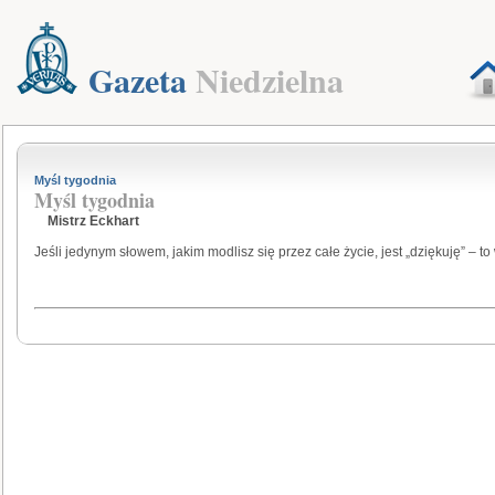
Gazeta
Niedzielna
Myśl tygodnia
Myśl tygodnia
Mistrz Eckhart
Jeśli jedynym słowem, jakim modlisz się przez całe życie, jest „dziękuję” – to