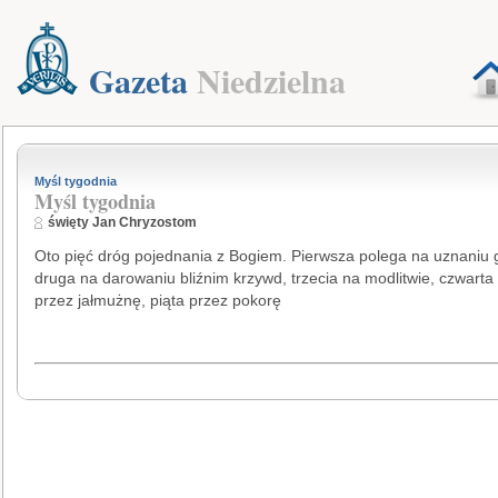
Gazeta
Niedzielna
Myśl tygodnia
Myśl tygodnia
święty Jan Chryzostom
Oto pięć dróg pojednania z Bogiem. Pierwsza polega na uznaniu 
druga na darowaniu bliźnim krzywd, trzecia na modlitwie, czwarta
przez jałmużnę, piąta przez pokorę