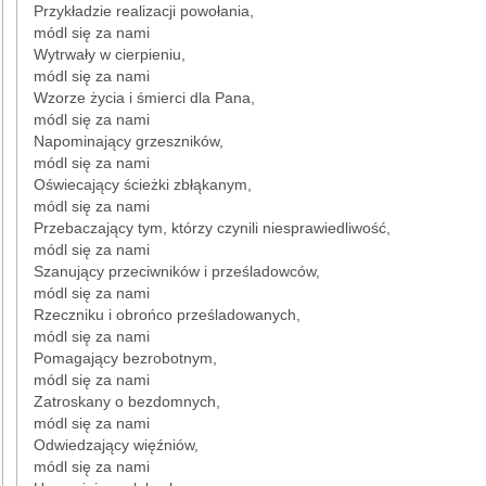
Przykładzie realizacji powołania,
módl się za nami
Wytrwały w cierpieniu,
módl się za nami
Wzorze życia i śmierci dla Pana,
módl się za nami
Napominający grzeszników,
módl się za nami
Oświecający ścieżki zbłąkanym,
módl się za nami
Przebaczający tym, którzy czynili niesprawiedliwość,
módl się za nami
Szanujący przeciwników i prześladowców,
módl się za nami
Rzeczniku i obrońco prześladowanych,
módl się za nami
Pomagający bezrobotnym,
módl się za nami
Zatroskany o bezdomnych,
módl się za nami
Odwiedzający więźniów,
módl się za nami