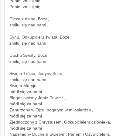
Panie, zmiłuj się
Panie, zmiłuj się
Ojcze z nieba, Boże,
zmiłuj się nad nami
Synu, Odkupicielu świata, Boże,
zmiłuj się nad nami
Duchu Święty, Boże,
zmiłuj się nad nami
Święta Trójco, Jedyny Boże,
zmiłuj się nad nami
Święta Maryjo,
módl się za nami
Błogosławiony Janie Pawle II,
módl się za nami
Zanurzony w Ojcu, bogatym w miłosierdzie,
módl się za nami
Zjednoczony z Chrystusem, Odkupicielem człowieka,
módl się za nami
Napełniony Duchem Świętym, Panem i Ożywicielem,