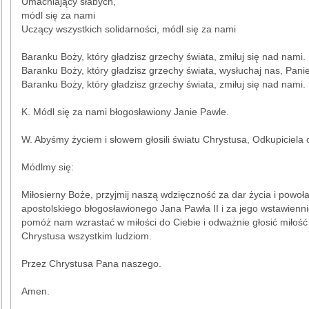
Umacniający słabych,
módl się za nami
Uczący wszystkich solidarności, módl się za nami
Baranku Boży, który gładzisz grzechy świata, zmiłuj się nad nami.
Baranku Boży, który gładzisz grzechy świata, wysłuchaj nas, Panie
Baranku Boży, który gładzisz grzechy świata, zmiłuj się nad nami.
K. Módl się za nami błogosławiony Janie Pawle.
W. Abyśmy życiem i słowem głosili światu Chrystusa, Odkupiciela 
Módlmy się:
Miłosierny Boże, przyjmij naszą wdzięczność za dar życia i powoł
apostolskiego błogosławionego Jana Pawła II i za jego wstawien
pomóż nam wzrastać w miłości do Ciebie i odważnie głosić miłość
Chrystusa wszystkim ludziom.
Przez Chrystusa Pana naszego.
Amen.