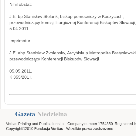
Nihil obstat:
J.E. bp Stanisław Stolarik, biskup pomocniczy w Koszycach,
przewodniczący komisji liturgicznej Konferencji Biskupów Słowacji,
5.04.2011.
Imprimatur:
J.E. abp Stanisław Zvolensky, Arcybiskup Metropolita Bratysławski
przewodniczący Konferencji Biskupów Słowacji
05.05.2011,
K 355/201 l.
Gazeta
Niedzielna
Veritas Printing and Publications Ltd. Company number 1754850. Registered i
Copyright©2010
Fundacja Veritas
- Wszelkie prawa zastrzeżone