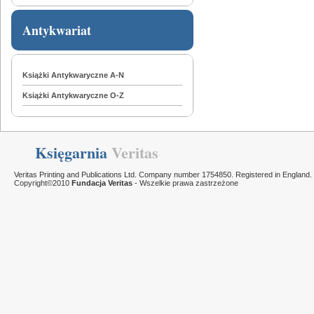
Antykwariat
Książki Antykwaryczne A-N
Książki Antykwaryczne O-Z
Księgarnia
Veritas
Veritas Printing and Publications Ltd. Company number 1754850. Registered in England.
Copyright©2010
Fundacja Veritas
- Wszelkie prawa zastrzeżone