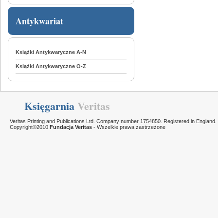
Antykwariat
Książki Antykwaryczne A-N
Książki Antykwaryczne O-Z
Księgarnia
Veritas
Veritas Printing and Publications Ltd. Company number 1754850. Registered in England.
Copyright©2010
Fundacja Veritas
- Wszelkie prawa zastrzeżone