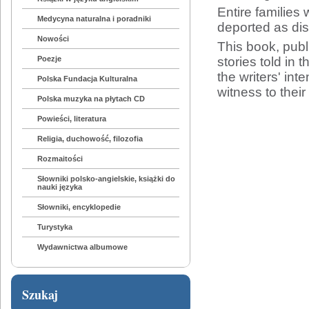
Entire families 
Medycyna naturalna i poradniki
deported as dis
Nowości
This book, publi
stories told in 
Poezje
the writers' int
Polska Fundacja Kulturalna
witness to thei
Polska muzyka na płytach CD
Powieści, literatura
Religia, duchowość, filozofia
Rozmaitości
Słowniki polsko-angielskie, książki do
nauki języka
Słowniki, encyklopedie
Turystyka
Wydawnictwa albumowe
Szukaj