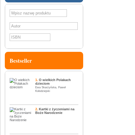
SZUKAJ
Bestseller
1.
O wielkich Polakach
dzieciom
Ewa Skarżyńska, Paweł
Kołodziejski
2.
Kartki z życzeniami na
Boże Narodzenie