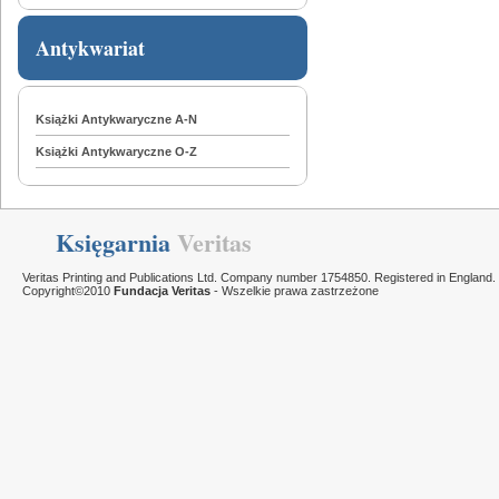
Antykwariat
Książki Antykwaryczne A-N
Książki Antykwaryczne O-Z
Księgarnia
Veritas
Veritas Printing and Publications Ltd. Company number 1754850. Registered in England.
Copyright©2010
Fundacja Veritas
- Wszelkie prawa zastrzeżone