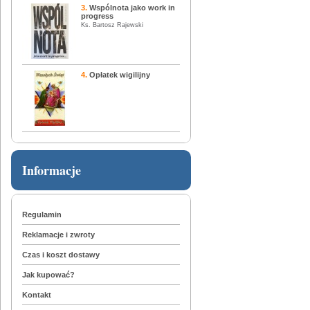
3.
Wspólnota jako work in
progress
Ks. Bartosz Rajewski
4.
Opłatek wigilijny
Informacje
Regulamin
Reklamacje i zwroty
Czas i koszt dostawy
Jak kupować?
Kontakt