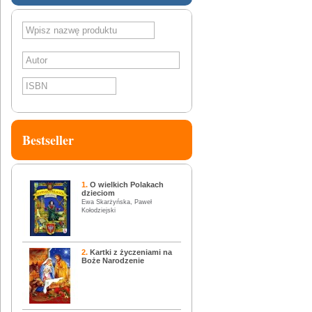
SZUKAJ
Bestseller
1.
O wielkich Polakach
dzieciom
Ewa Skarżyńska, Paweł
Kołodziejski
2.
Kartki z życzeniami na
Boże Narodzenie