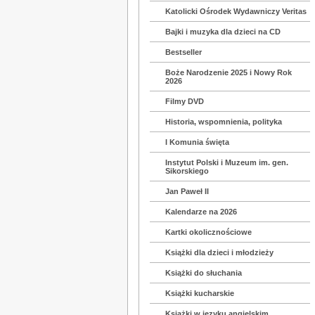
Katolicki Ośrodek Wydawniczy Veritas
Bajki i muzyka dla dzieci na CD
Bestseller
Boże Narodzenie 2025 i Nowy Rok
2026
Filmy DVD
Historia, wspomnienia, polityka
I Komunia święta
Instytut Polski i Muzeum im. gen.
Sikorskiego
Jan Paweł II
Kalendarze na 2026
Kartki okolicznościowe
Książki dla dzieci i młodzieży
Książki do słuchania
Książki kucharskie
Książki w języku angielskim