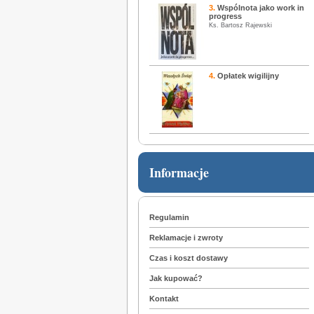
3.
Wspólnota jako work in
progress
Ks. Bartosz Rajewski
4.
Opłatek wigilijny
Informacje
Regulamin
Reklamacje i zwroty
Czas i koszt dostawy
Jak kupować?
Kontakt