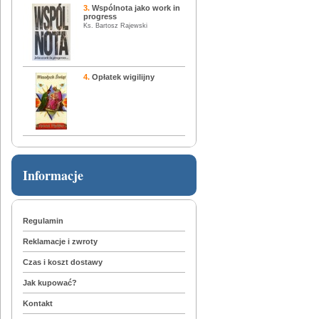
3.
Wspólnota jako work in
progress
Ks. Bartosz Rajewski
4.
Opłatek wigilijny
Informacje
Regulamin
Reklamacje i zwroty
Czas i koszt dostawy
Jak kupować?
Kontakt