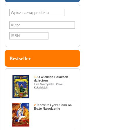
SZUKAJ
Bestseller
1.
O wielkich Polakach
dzieciom
Ewa Skarżyńska, Paweł
Kołodziejski
2.
Kartki z życzeniami na
Boże Narodzenie