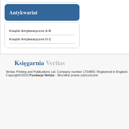
Antykwariat
Książki Antykwaryczne A-N
Książki Antykwaryczne O-Z
Księgarnia
Veritas
Veritas Printing and Publications Ltd. Company number 1754850. Registered in England.
Copyright©2010
Fundacja Veritas
- Wszelkie prawa zastrzeżone