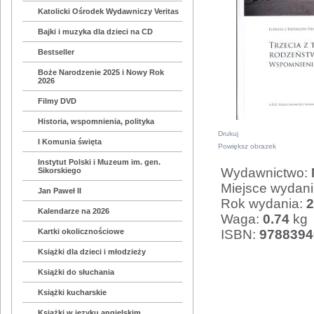
Katolicki Ośrodek Wydawniczy Veritas
Bajki i muzyka dla dzieci na CD
Bestseller
Boże Narodzenie 2025 i Nowy Rok
2026
Filmy DVD
Historia, wspomnienia, polityka
Drukuj
I Komunia święta
Powiększ obrazek
Instytut Polski i Muzeum im. gen.
Wydawnictwo:
Sikorskiego
Miejsce wydan
Jan Paweł II
Rok wydania:
2
Kalendarze na 2026
Waga:
0.74
kg
ISBN:
9788394
Kartki okolicznościowe
Książki dla dzieci i młodzieży
Książki do słuchania
Książki kucharskie
Książki w języku angielskim