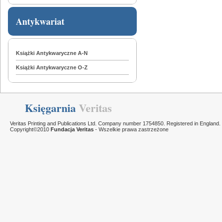
Antykwariat
Książki Antykwaryczne A-N
Książki Antykwaryczne O-Z
Księgarnia
Veritas
Veritas Printing and Publications Ltd. Company number 1754850. Registered in England.
Copyright©2010
Fundacja Veritas
- Wszelkie prawa zastrzeżone