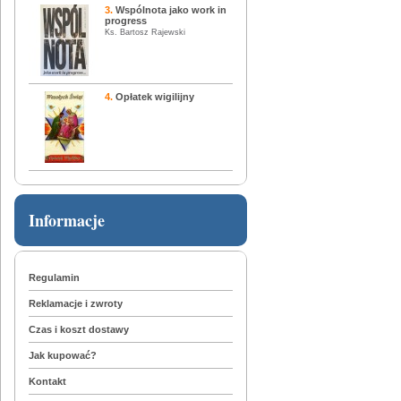
3.
Wspólnota jako work in
progress
Ks. Bartosz Rajewski
4.
Opłatek wigilijny
Informacje
Regulamin
Reklamacje i zwroty
Czas i koszt dostawy
Jak kupować?
Kontakt