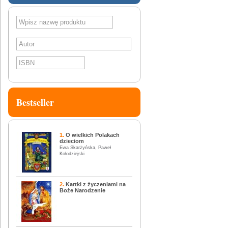
SZUKAJ
Bestseller
1.
O wielkich Polakach
dzieciom
Ewa Skarżyńska, Paweł
Kołodziejski
2.
Kartki z życzeniami na
Boże Narodzenie