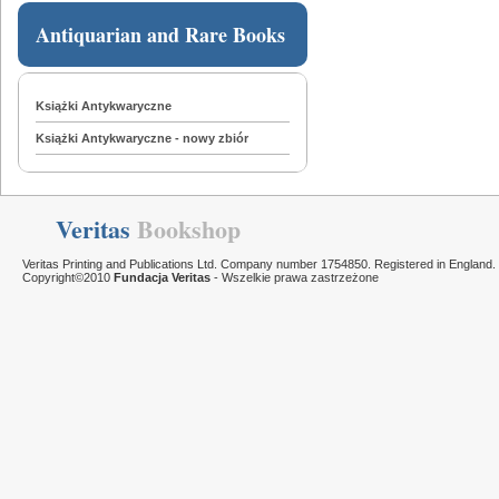
Antiquarian and Rare Books
Książki Antykwaryczne
Książki Antykwaryczne - nowy zbiór
Veritas
Bookshop
Veritas Printing and Publications Ltd. Company number 1754850. Registered in England.
Copyright©2010
Fundacja Veritas
- Wszelkie prawa zastrzeżone