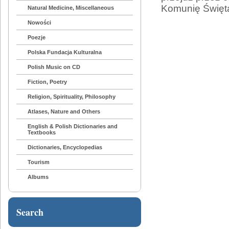
Komunię Świętą
Natural Medicine, Miscellaneous
Nowości
Poezje
Polska Fundacja Kulturalna
Polish Music on CD
Fiction, Poetry
Religion, Spirituality, Philosophy
Atlases, Nature and Others
English & Polish Dictionaries and
Textbooks
Dictionaries, Encyclopedias
Tourism
Albums
Search