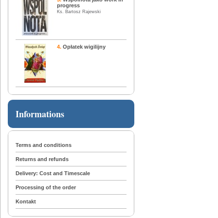
progress
Ks. Bartosz Rajewski
4.
Opłatek wigilijny
Informations
Terms and conditions
Returns and refunds
Delivery: Cost and Timescale
Processing of the order
Kontakt