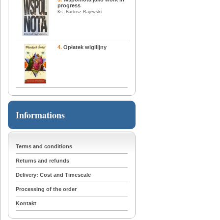
progress
Ks. Bartosz Rajewski
4.
Opłatek wigilijny
Informations
Terms and conditions
Returns and refunds
Delivery: Cost and Timescale
Processing of the order
Kontakt