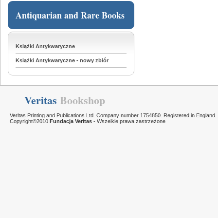
Antiquarian and Rare Books
Książki Antykwaryczne
Książki Antykwaryczne - nowy zbiór
Veritas
Bookshop
Veritas Printing and Publications Ltd. Company number 1754850. Registered in England.
Copyright©2010
Fundacja Veritas
- Wszelkie prawa zastrzeżone