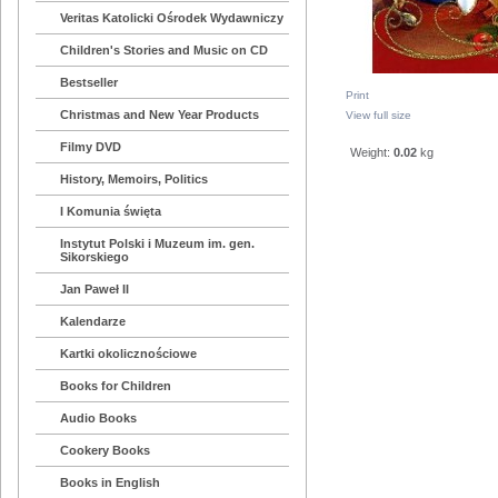
Veritas Katolicki Ośrodek Wydawniczy
Children's Stories and Music on CD
Bestseller
Print
Christmas and New Year Products
View full size
Filmy DVD
Weight:
0.02
kg
History, Memoirs, Politics
I Komunia święta
Instytut Polski i Muzeum im. gen.
Sikorskiego
Jan Paweł II
Kalendarze
Kartki okolicznościowe
Books for Children
Audio Books
Cookery Books
Books in English