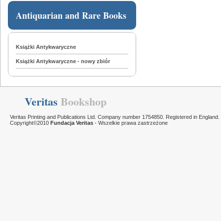
Antiquarian and Rare Books
Książki Antykwaryczne
Książki Antykwaryczne - nowy zbiór
Veritas
Bookshop
Veritas Printing and Publications Ltd. Company number 1754850. Registered in England.
Copyright©2010
Fundacja Veritas
- Wszelkie prawa zastrzeżone