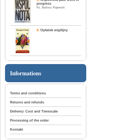
progress
Ks. Bartosz Rajewski
4.
Opłatek wigilijny
Informations
Terms and conditions
Returns and refunds
Delivery: Cost and Timescale
Processing of the order
Kontakt