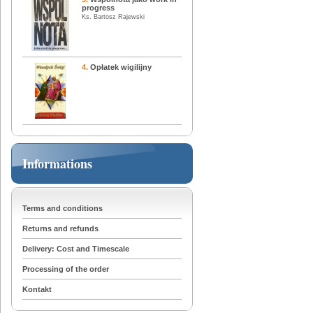
progress
Ks. Bartosz Rajewski
4.
Opłatek wigilijny
Informations
Terms and conditions
Returns and refunds
Delivery: Cost and Timescale
Processing of the order
Kontakt