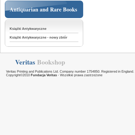
Antiquarian and Rare Books
Książki Antykwaryczne
Książki Antykwaryczne - nowy zbiór
Veritas
Bookshop
Veritas Printing and Publications Ltd. Company number 1754850. Registered in England.
Copyright©2010
Fundacja Veritas
- Wszelkie prawa zastrzeżone