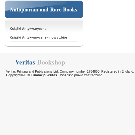
Antiquarian and Rare Books
Książki Antykwaryczne
Książki Antykwaryczne - nowy zbiór
Veritas
Bookshop
Veritas Printing and Publications Ltd. Company number 1754850. Registered in England.
Copyright©2010
Fundacja Veritas
- Wszelkie prawa zastrzeżone