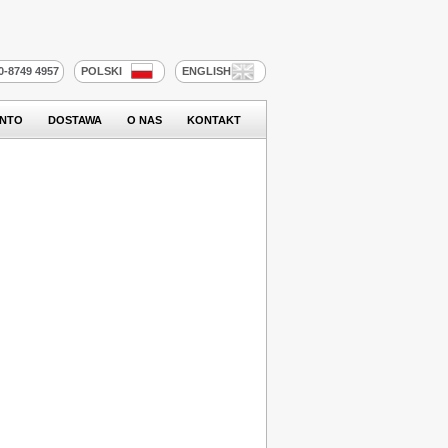
20-8749 4957
POLSKI
ENGLISH
ONTO
DOSTAWA
O NAS
KONTAKT