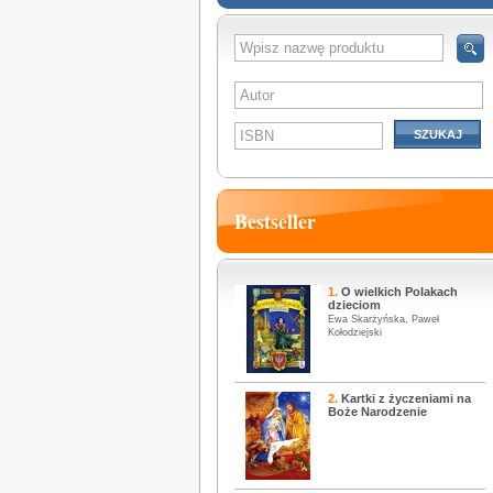
SZUKAJ
Bestseller
1.
O wielkich Polakach
dzieciom
Ewa Skarżyńska, Paweł
Kołodziejski
2.
Kartki z życzeniami na
Boże Narodzenie