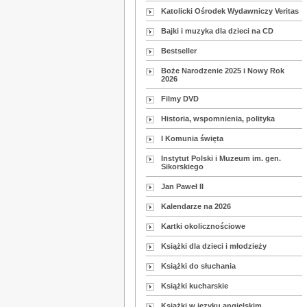
Katolicki Ośrodek Wydawniczy Veritas
Bajki i muzyka dla dzieci na CD
Bestseller
Boże Narodzenie 2025 i Nowy Rok
2026
Filmy DVD
Historia, wspomnienia, polityka
I Komunia święta
Instytut Polski i Muzeum im. gen.
Sikorskiego
Jan Paweł II
Kalendarze na 2026
Kartki okolicznościowe
Książki dla dzieci i młodzieży
Książki do słuchania
Książki kucharskie
Książki w języku angielskim