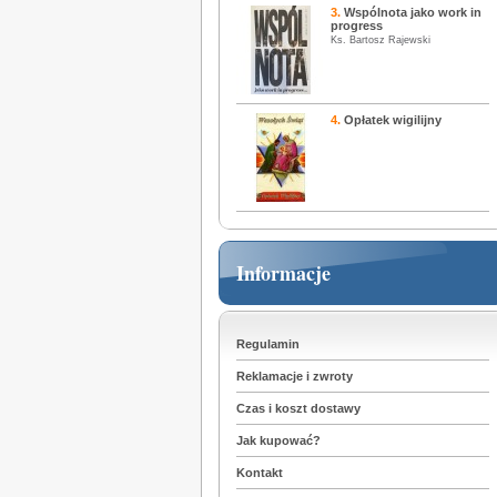
3.
Wspólnota jako work in
progress
Ks. Bartosz Rajewski
4.
Opłatek wigilijny
Informacje
Regulamin
Reklamacje i zwroty
Czas i koszt dostawy
Jak kupować?
Kontakt