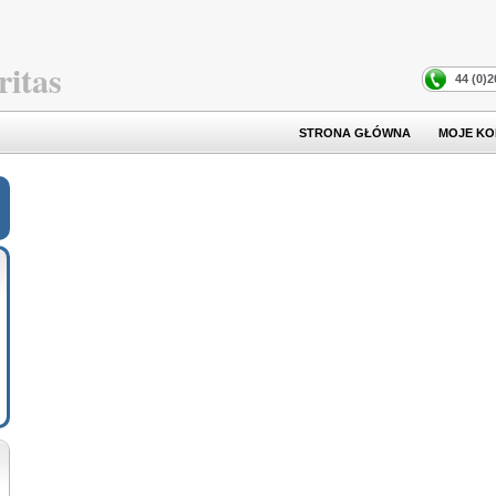
ritas
44 (0)
STRONA GŁÓWNA
MOJE K